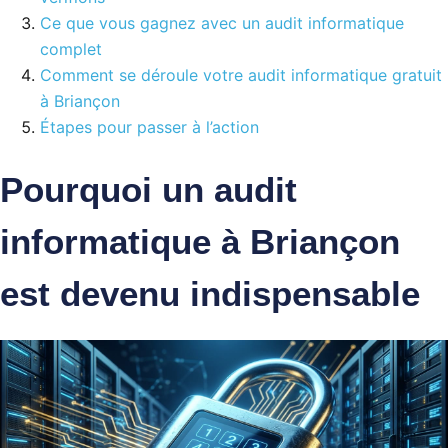
Ce que vous gagnez avec un audit informatique
complet
Comment se déroule votre audit informatique gratuit
à Briançon
Étapes pour passer à l’action
Pourquoi un audit
informatique à Briançon
est devenu indispensable