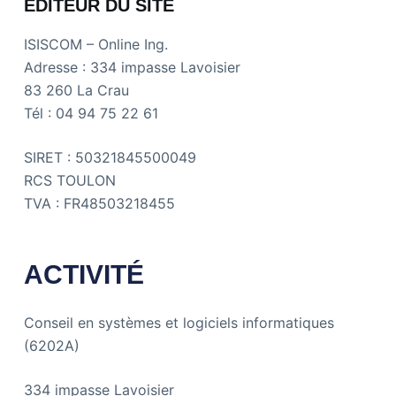
EDITEUR DU SITE
ISISCOM – Online Ing.
Adresse : 334 impasse Lavoisier
83 260 La Crau
Tél : 04 94 75 22 61
SIRET : 50321845500049
RCS TOULON
TVA : FR48503218455
ACTIVITÉ
Conseil en systèmes et logiciels informatiques
(6202A)
334 impasse Lavoisier