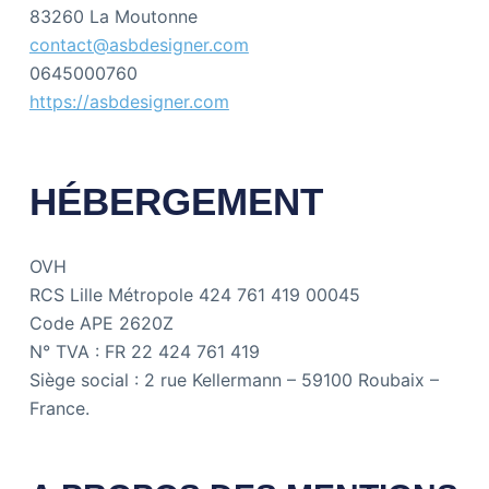
83260 La Moutonne
contact@asbdesigner.com
0645000760
https://asbdesigner.com
HÉBERGEMENT
OVH
RCS Lille Métropole 424 761 419 00045
Code APE 2620Z
N° TVA : FR 22 424 761 419
Siège social : 2 rue Kellermann – 59100 Roubaix –
France.