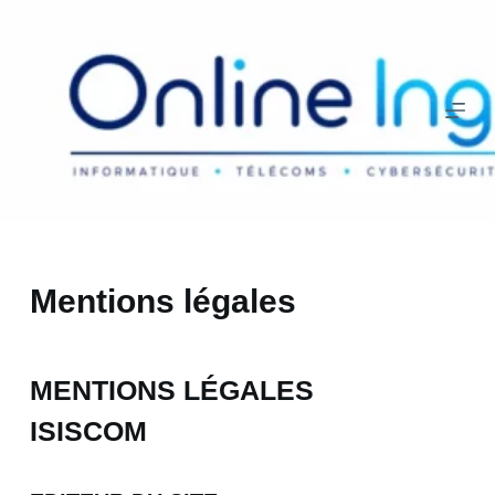
Passer
au
contenu
Mentions légales
MENTIONS LÉGALES
ISISCOM