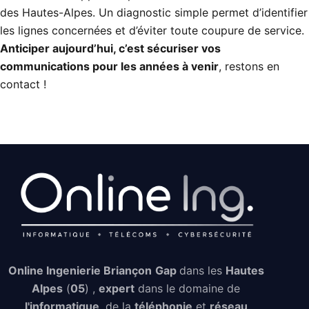
des Hautes-Alpes. Un diagnostic simple permet d’identifier
les lignes concernées et d’éviter toute coupure de service.
Anticiper aujourd’hui, c’est sécuriser vos
communications pour les années à venir
, restons en
contact !
Online Ingenierie Briançon
Gap
dans les
Hautes
Alpes
(
05
) ,
expert
dans le domaine de
l'informatique
, de la
téléphonie
et
réseau