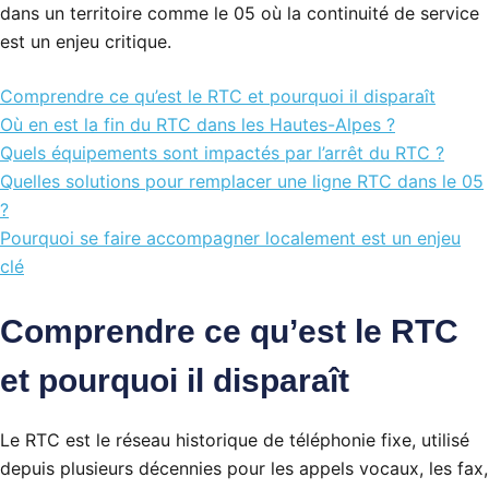
dans un territoire comme le 05 où la continuité de service
est un enjeu critique.
Comprendre ce qu’est le RTC et pourquoi il disparaît
Où en est la fin du RTC dans les Hautes-Alpes ?
Quels équipements sont impactés par l’arrêt du RTC ?
Quelles solutions pour remplacer une ligne RTC dans le 05
?
Pourquoi se faire accompagner localement est un enjeu
clé
Comprendre ce qu’est le RTC
et pourquoi il disparaît
Le RTC est le réseau historique de téléphonie fixe, utilisé
depuis plusieurs décennies pour les appels vocaux, les fax,