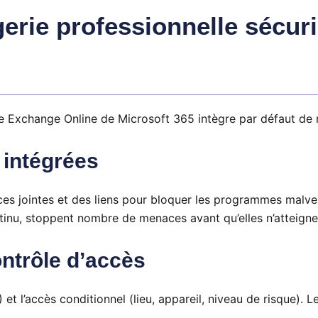
erie professionnelle sécur
rie Exchange Online de Microsoft 365 intègre par défaut de
 intégrées
èces jointes et des liens pour bloquer les programmes malv
ontinu, stoppent nombre de menaces avant qu’elles n’atteigne
ontrôle d’accès
 et l’accès conditionnel (lieu, appareil, niveau de risque)