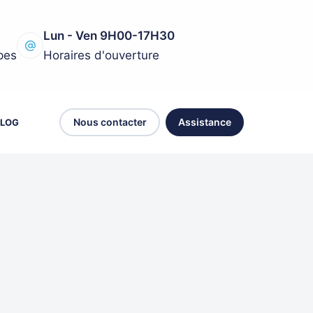
Lun - Ven 9H00-17H30
pes
Horaires d'ouverture
Nous contacter
Assistance
LOG