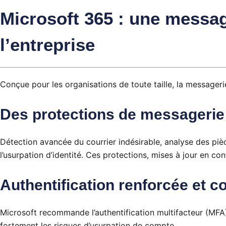
Microsoft 365 : une messag
l’entreprise
Conçue pour les organisations de toute taille, la message
Des protections de messagerie
Détection avancée du courrier indésirable, analyse des pi
l’usurpation d’identité. Ces protections, mises à jour en c
Authentification renforcée et c
Microsoft recommande l’authentification multifacteur (MFA)
fortement les risques d’usurpation de compte.