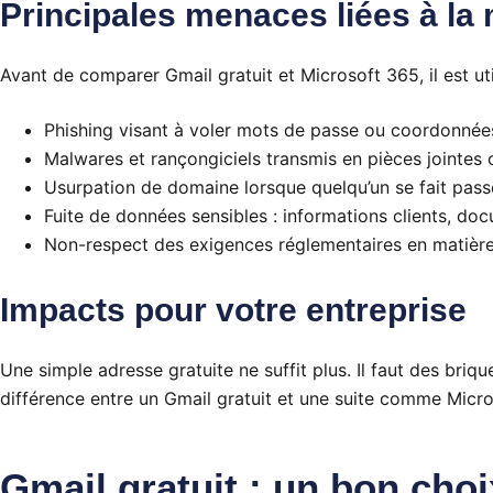
Principales menaces liées à la
Avant de comparer Gmail gratuit et Microsoft 365, il est u
Phishing visant à voler mots de passe ou coordonnée
Malwares et rançongiciels transmis en pièces jointes o
Usurpation de domaine lorsque quelqu’un se fait passe
Fuite de données sensibles : informations clients, do
Non-respect des exigences réglementaires en matière 
Impacts pour votre entreprise
Une simple adresse gratuite ne suffit plus. Il faut des briq
différence entre un Gmail gratuit et une suite comme Micro
Gmail gratuit : un bon choi