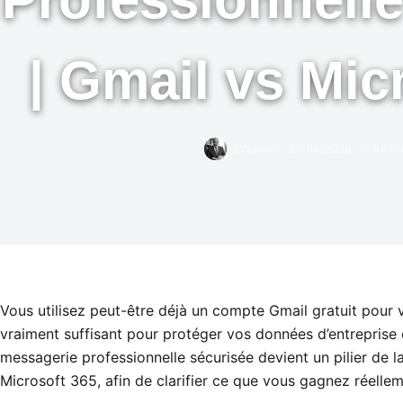
| Gmail vs Mic
STEPH
27/06/2026
ACTU
Vous utilisez peut-être déjà un compte Gmail gratuit pour vo
vraiment suffisant pour protéger vos données d’entreprise et
messagerie professionnelle sécurisée devient un pilier de 
Microsoft 365, afin de clarifier ce que vous gagnez réellem