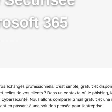
rosoft 365
 NUMÉRIQUE
s échanges professionnels. C’est simple, gratuit et disponib
 celles de vos clients ? Dans un contexte où le phishing, le 
la cybersécurité. Nous allons comparer Gmail gratuit et une
ent en passant à une solution pensée pour l’entreprise.