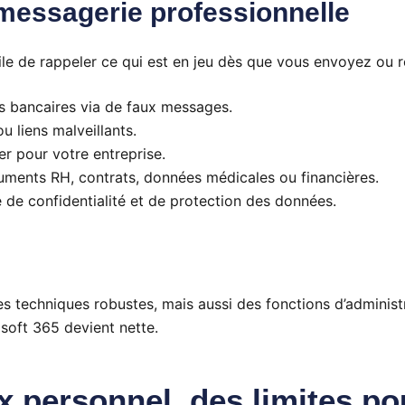
 messagerie professionnelle
tile de rappeler ce qui est en jeu dès que vous envoyez ou 
s bancaires via de faux messages.
u liens malveillants.
r pour votre entreprise.
cuments RH, contrats, données médicales ou financières.
de confidentialité et de protection des données.
ues techniques robustes, mais aussi des fonctions d’administr
soft 365 devient nette.
x personnel, des limites pou