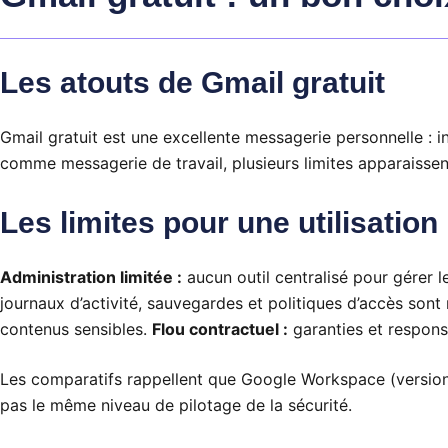
Les atouts de Gmail gratuit
Gmail gratuit est une excellente messagerie personnelle : i
comme messagerie de travail, plusieurs limites apparaissen
Les limites pour une utilisation
Administration limitée :
aucun outil centralisé pour gérer 
journaux d’activité, sauvegardes et politiques d’accès sont 
contenus sensibles.
Flou contractuel :
garanties et respons
Les comparatifs rappellent que Google Workspace (version
pas le même niveau de pilotage de la sécurité.