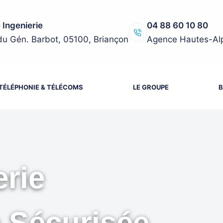
 Ingenierie
04 88 60 10 80
du Gén. Barbot, 05100, Briançon
Agence Hautes-Al
TÉLÉPHONIE & TÉLÉCOMS
LE GROUPE
B
rie
e Sécurisée