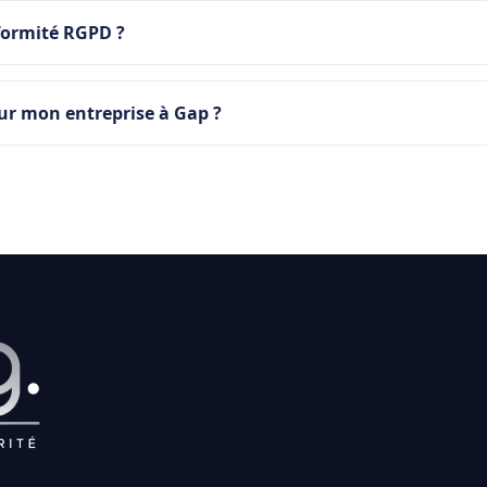
formité RGPD ?
ur mon entreprise à Gap ?