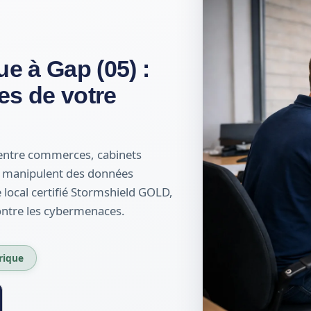
ue à Gap (05) :
es de votre
entre commerces, cabinets
i manipulent des données
e local certifié Stormshield GOLD,
ontre les cybermenaces.
rique