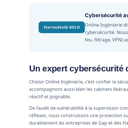
Cybersécurité av
Online Ingénierie d
Stormshield GOLD
cybersécurité. Nous
feu, filtrage, VPN)
Un expert cybersécurité 
Choisir Online Ingénierie, c’est confier la sé
accompagnons aussi bien les cabinets libéraux 
réactif et joignable.
De l’audit de vulnérabilité à la supervision 
réflexes, nous construisons une protection s
durablement les entreprises de Gap et des Ha