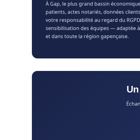
À Gap, le plus grand bassin économique 
patients, actes notariés, données client
votre responsabilité au regard du RGPD.
sensibilisation des équipes — adaptée à
et dans toute la région gapençaise.
Un 
Échan