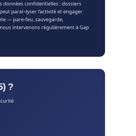
 données confidentielles : dossiers
eut paraí¬lyser l’activité et engager
lète — pare-feu, sauvegarde,
n, nous intervenons régulièrement à Gap
5) ?
curité