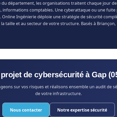
du département, les organisations traitent chaque jour des
s, informations comptables. Une cyberattaque ou une fuite p
 Online Ingénierie déploie une stratégie de sécurité comp
 la taille et au secteur de votre structure. Basés à Brianço
projet de cybersécurité à Gap (0
geons sur vos risques et réalisons ensemble un audit de sé
de votre infrastructure.
Nous contacter
Notre expertise sécurité