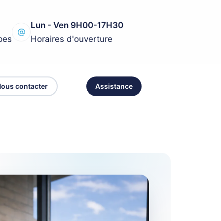
Lun - Ven 9H00-17H30
pes
Horaires d'ouverture
ous contacter
Assistance