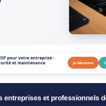
SP pour votre entreprise :
écurité et maintenance
Je découvre
O
s entreprises et professionnels 