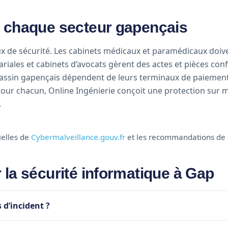
à chaque secteur gapençais
x de sécurité. Les cabinets médicaux et paramédicaux doiv
iales et cabinets d’avocats gèrent des actes et pièces conf
ssin gapençais dépendent de leurs terminaux de paiement et
Pour chacun, Online Ingénierie conçoit une protection sur m
.
cielles de
Cybermalveillance.gouv.fr
et les recommandations de
 la sécurité informatique à Gap
 d’incident ?