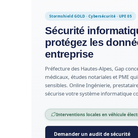
Stormshield GOLD · Cybersécurité · UPE 05
Sécurité informatiq
protégez les donné
entreprise
Préfecture des Hautes-Alpes, Gap conc
médicaux, études notariales et PME qu
sensibles. Online Ingénierie, prestatair
sécurise votre système informatique c
Interventions locales en véhicule élect
Demander un audit de sécurité