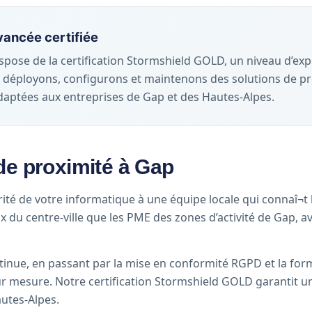
ancée certifiée
ispose de la certification Stormshield GOLD, un niveau d’ex
 déployons, configurons et maintenons des solutions de pr
 adaptées aux entreprises de Gap et des Hautes-Alpes.
de proximité à Gap
curité de votre informatique à une équipe locale qui connaî
du centre-ville que les PME des zones d’activité de Gap, ave
continue, en passant par la mise en conformité RGPD et la fo
ur mesure. Notre certification Stormshield GOLD garantit u
utes-Alpes.