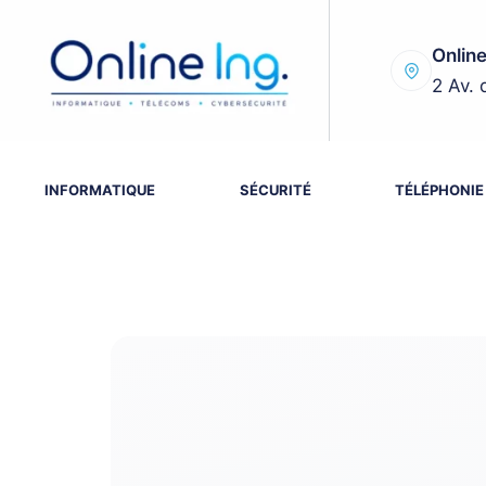
Passer
au
Online
contenu
2 Av. 
INFORMATIQUE
SÉCURITÉ
TÉLÉPHONIE