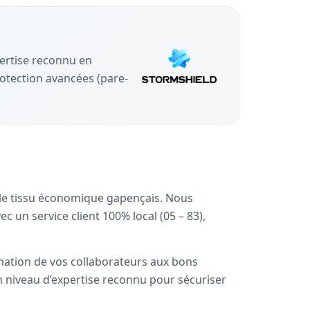
pertise reconnu en
otection avancées (pare-
¬t le tissu économique gapençais. Nous
c un service client 100% local (05 – 83),
rmation de vos collaborateurs aux bons
n niveau d’expertise reconnu pour sécuriser