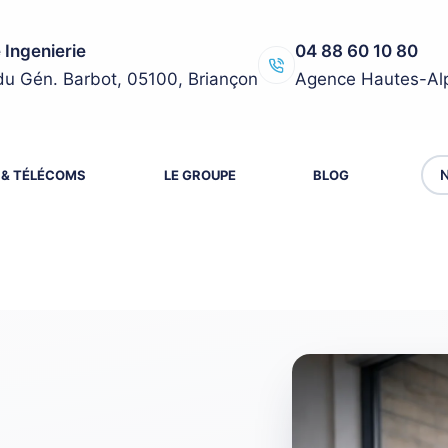
 Ingenierie
04 88 60 10 80
du Gén. Barbot, 05100, Briançon
Agence Hautes-Al
N
 & TÉLÉCOMS
LE GROUPE
BLOG