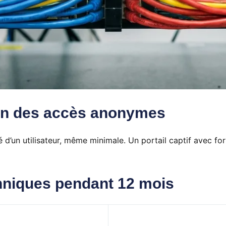
 fin des accès anonymes
té d’un utilisateur, même minimale. Un portail captif avec f
hniques pendant 12 mois