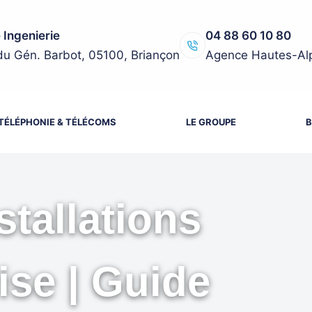
 Ingenierie
04 88 60 10 80
du Gén. Barbot, 05100, Briançon
Agence Hautes-Al
TÉLÉPHONIE & TÉLÉCOMS
LE GROUPE
B
stallations
ise | Guide