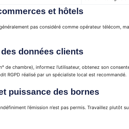
commerces et hôtels
es généralement pas considéré comme opérateur télécom, ma
 des données clients
n° de chambre), informez l’utilisateur, obtenez son consen
udit RGPD réalisé par un spécialiste local est recommandé.
 et puissance des bornes
ndéfiniment l’émission n’est pas permis. Travaillez plutôt s