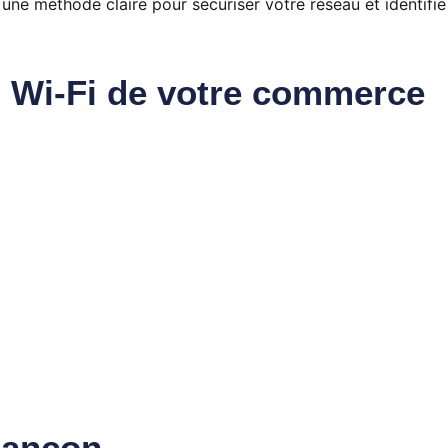
 une méthode claire pour sécuriser votre réseau et identifie
u Wi-Fi de votre commerce
riançon