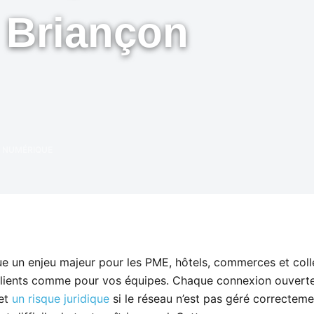
é Briançon
 NUMÉRIQUE
e un enjeu majeur pour les PME, hôtels, commerces et colle
clients comme pour vos équipes. Chaque connexion ouverte c
 et
un risque juridique
si le réseau n’est pas géré correcteme