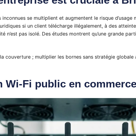
ns inconnues se multiplient et augmentent le risque d’usage m
diques si un client télécharge illégalement, à des atteint
té n’est pas isolé. Des études montrent qu’une grande parti
 couverture ; multiplier les bornes sans stratégie globale 
n Wi-Fi public en commerce