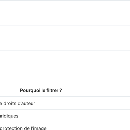
Pourquoi le filtrer ?
e droits d’auteur
uridiques
protection de l’image