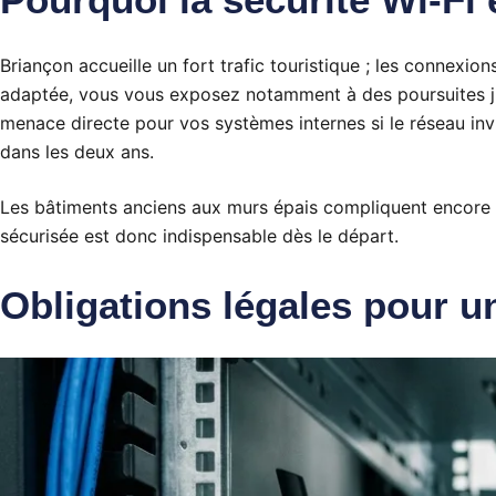
Briançon accueille un fort trafic touristique ; les connexio
adaptée, vous vous exposez notamment à des poursuites juri
menace directe pour vos systèmes internes si le réseau invi
dans les deux ans.
Les bâtiments anciens aux murs épais compliquent encore la
sécurisée est donc indispensable dès le départ.
Obligations légales pour u