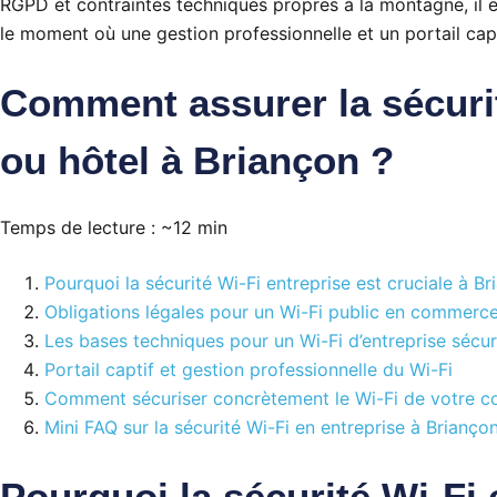
RGPD et contraintes techniques propres à la montagne, il es
le moment où une gestion professionnelle et un portail cap
Comment assurer la sécurit
ou hôtel à Briançon ?
Temps de lecture : ~12 min
Pourquoi la sécurité Wi-Fi entreprise est cruciale à B
Obligations légales pour un Wi-Fi public en commerce
Les bases techniques pour un Wi-Fi d’entreprise sécur
Portail captif et gestion professionnelle du Wi-Fi
Comment sécuriser concrètement le Wi-Fi de votre 
Mini FAQ sur la sécurité Wi-Fi en entreprise à Brianço
Pourquoi la sécurité Wi-Fi 