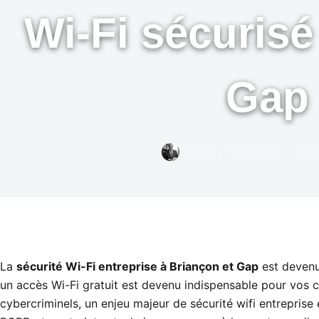
Wi-Fi sécuris
Gap
STEPH
18/02/2026
ACTU
La
sécurité Wi-Fi entreprise à Briançon et Gap
est devenu
un accès Wi-Fi gratuit est devenu indispensable pour vos 
cybercriminels, un enjeu majeur de sécurité wifi entreprise