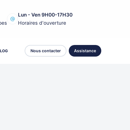
Lun - Ven 9H00-17H30
pes
Horaires d'ouverture
Nous contacter
Assistance
LOG