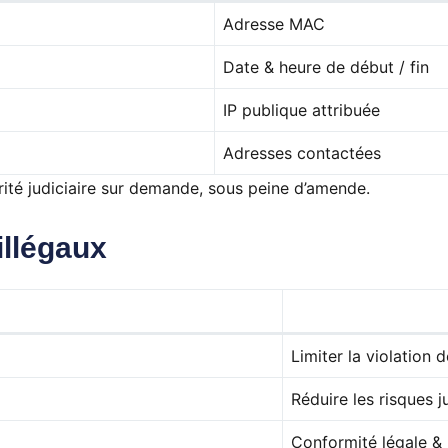
Adresse MAC
Date & heure de début / fin
IP publique attribuée
Adresses contactées
rité judiciaire sur demande, sous peine d’amende.
illégaux
Limiter la violation d
Réduire les risques j
Conformité légale & 